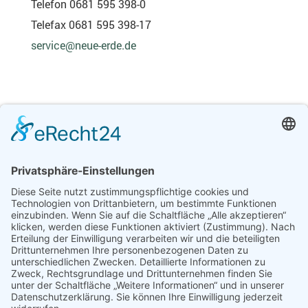
Telefon 0681 595 398-0
Telefax 0681 595 398-17
service@neue-erde.de
Service
Manuskript einsenden
Kontakt
Informationen
Impressum
Datenschutz