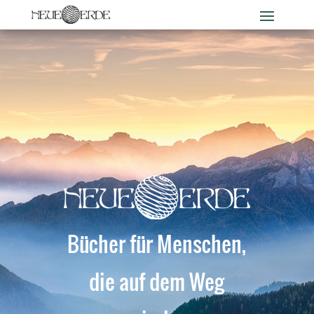
Bücher für Menschen,
die auf dem Weg