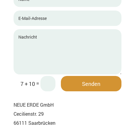
Alternative:
=
Senden
7 + 10
NEUE ERDE GmbH
Cecilienstr. 29
66111 Saarbrücken